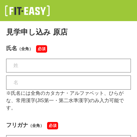
見学申し込み 原店
氏名
（全角）
必須
※氏名には全角のカタカナ・アルファベット、ひらが
な、常用漢字(JIS第一・第二水準漢字)のみ入力可能で
す。
フリガナ
（全角）
必須