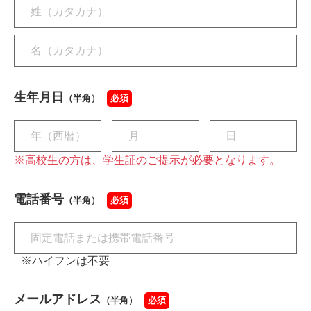
生年月日
（半角）
必須
※高校生の方は、学生証のご提示が必要となります。
電話番号
（半角）
必須
※ハイフンは不要
メールアドレス
（半角）
必須