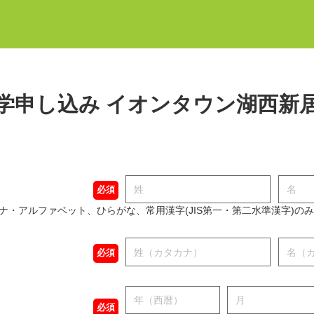
学申し込み イオンタウン湖西新
必須
ナ・アルファベット、ひらがな、常用漢字(JIS第一・第二水準漢字)の
必須
必須