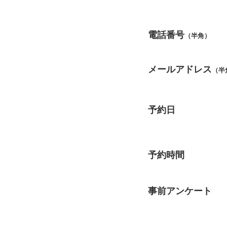
電話番号
（半角）
メールアドレス
（半
予約日
予約時間
事前アンケート