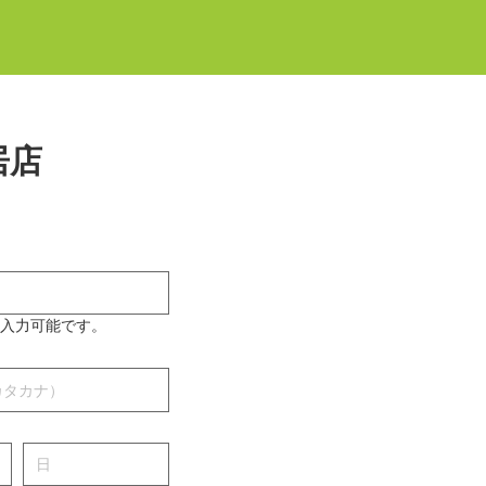
居店
み入力可能です。