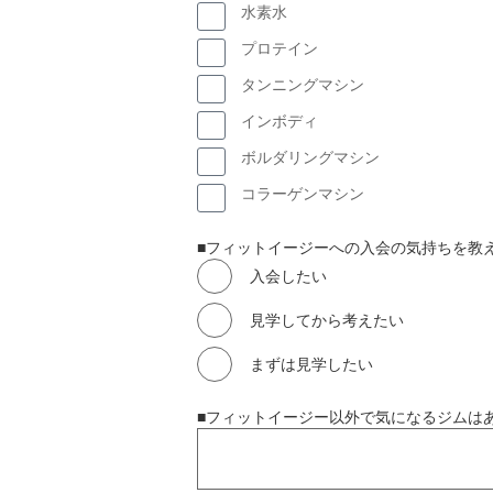
水素水
プロテイン
タンニングマシン
インボディ
ボルダリングマシン
コラーゲンマシン
■フィットイージーへの入会の気持ちを教
入会したい
見学してから考えたい
まずは見学したい
■フィットイージー以外で気になるジムは