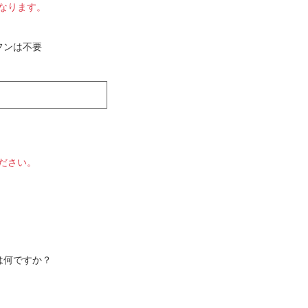
なります。
フンは不要
ださい。
は何ですか？