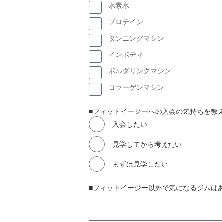
水素水
プロテイン
タンニングマシン
インボディ
ボルダリングマシン
コラーゲンマシン
■フィットイージーへの入会の気持ちを教
入会したい
見学してから考えたい
まずは見学したい
■フィットイージー以外で気になるジムは