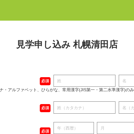
見学申し込み 札幌清田店
必須
ナ・アルファベット、ひらがな、常用漢字(JIS第一・第二水準漢字)の
必須
必須