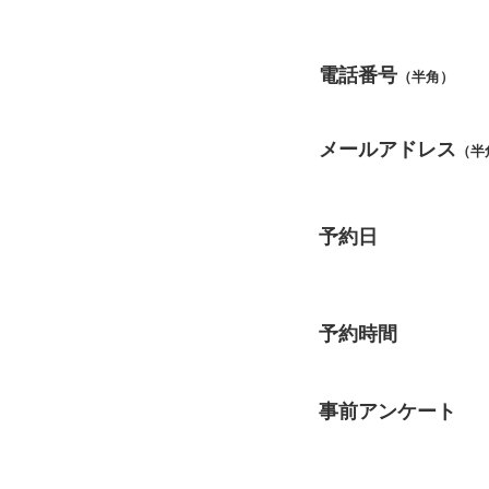
電話番号
（半角）
メールアドレス
（半
予約日
予約時間
事前アンケート