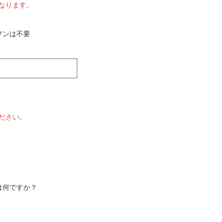
なります。
フンは不要
ださい。
は何ですか？