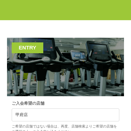
ENTRY
ご入会希望の店舗
甲府店
ご希望の店舗ではない場合は、再度、店舗検索よりご希望の店舗を