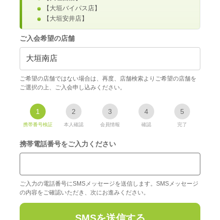
【大垣バイパス店】
【大垣安井店】
ご入会希望の店舗
大垣南店
ご希望の店舗ではない場合は、再度、店舗検索よりご希望の店舗を
ご選択の上、ご入会申し込みください。
1
2
3
4
5
携帯番号検証
本人確認
会員情報
確認
完了
携帯電話番号をご入力ください
ご入力の電話番号にSMSメッセージを送信します。SMSメッセージ
の内容をご確認いただき、次にお進みください。
SMSを送信する