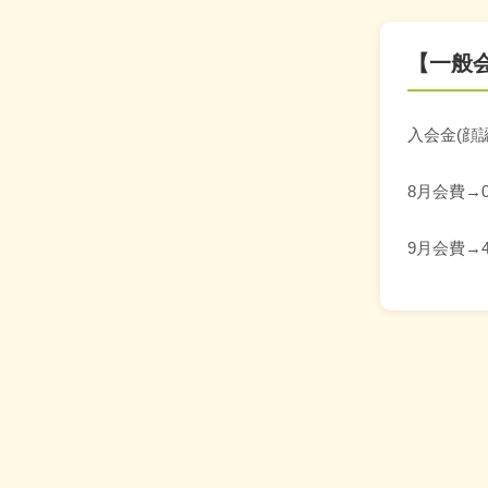
【一般
入会金(顔
8月会費→
9月会費→4