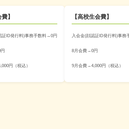
会費】
【高校生会費】
認証ID発行料)事務手数料→0円
入会金(顔認証ID発行料)事務
0円
8月会費→0円
,000円（税込）
9月会費→4,000円（税込）