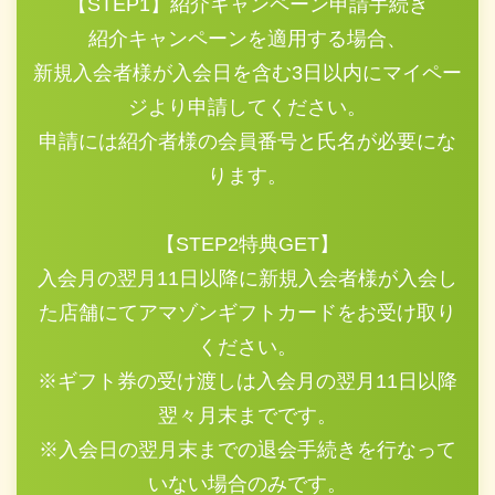
【STEP1】紹介キャンペーン申請手続き
紹介キャンペーンを適用する場合、
新規入会者様が入会日を含む3日以内にマイペー
ジより申請してください。
申請には紹介者様の会員番号と氏名が必要にな
ります。
【STEP2特典GET】
入会月の翌月11日以降に新規入会者様が入会し
た店舗にてアマゾンギフトカードをお受け取り
ください。
※ギフト券の受け渡しは入会月の翌月11日以降
翌々月末までです。
※入会日の翌月末までの退会手続きを行なって
いない場合のみです。