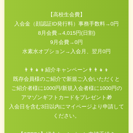
【高校生会費】
入会金（顔認証ID発行料）事務手数料→0円
8月会費→4,015円(日割)
9月会費→0円
水素水オプション→入会月、翌月0円
👨‍👨‍👧‍👦紹介キャンペーン👨‍👨‍👧‍👦
既存会員様のご紹介で新規ご入会いただくと
ご紹介者様に1000円/新規入会者様に1000円の
アマゾンギフトカードをプレゼント🎁
入会日を含む3日以内にマイページより申請して
ください。