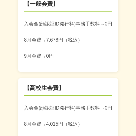
【一般会費】
入会金(顔認証ID発行料)事務手数料→0円
8月会費→7,678円（税込）
9月会費→0円
【高校生会費】
入会金(顔認証ID発行料)事務手数料→0円
8月会費→4,015円（税込）