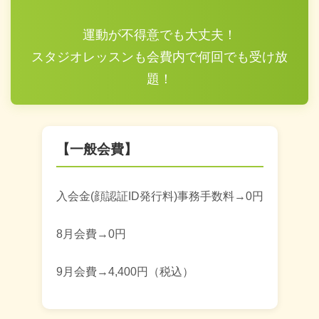
運動が不得意でも大丈夫！
スタジオレッスンも会費内で何回でも受け放
題！
【一般会費】
入会金(顔認証ID発行料)事務手数料→0円
8月会費→0円
9月会費→4,400円（税込）