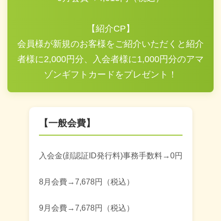
【紹介CP】
会員様が新規のお客様をご紹介いただくと紹介
者様に2,000円分、入会者様に1,000円分のアマ
ゾンギフトカードをプレゼント！
【一般会費】
入会金(顔認証ID発行料)事務手数料→0円
8月会費→7,678円（税込）
9月会費→7,678円（税込）