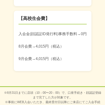
【高校生会費】
入会金(顔認証ID発行料)事務手数料→0円
8月会費→4,015円（税込）
9月会費→4,015円（税込）
※8月31日までに店頭（10：00〜20：00）で、口座手続き・顔認証登録
まで完了した方が対象です。
※事前にWEB入会いただき、最終受付日以降にご来店にてご入会手続