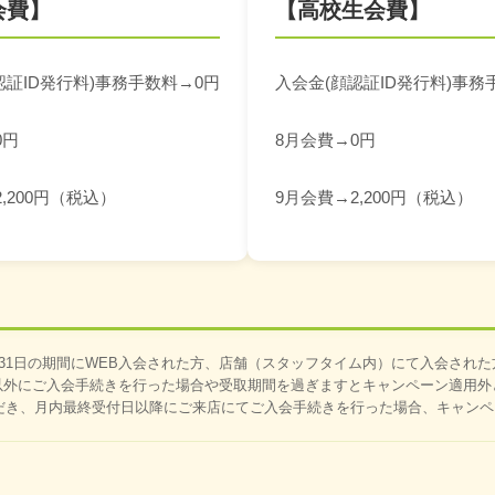
会費】
【高校生会費】
認証ID発行料)事務手数料→0円
入会金(顔認証ID発行料)事務
0円
8月会費→0円
,200円（税込）
9月会費→2,200円（税込）
月31日の期間にWEB入会された方、店舗（スタッフタイム内）にて入会され
以外にご入会手続きを行った場合や受取期間を過ぎますとキャンペーン適用外
だき、月内最終受付日以降にご来店にてご入会手続きを行った場合、キャン