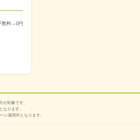
手数料→0円
た方が対象です。
となります。
ペーン適用外となります。