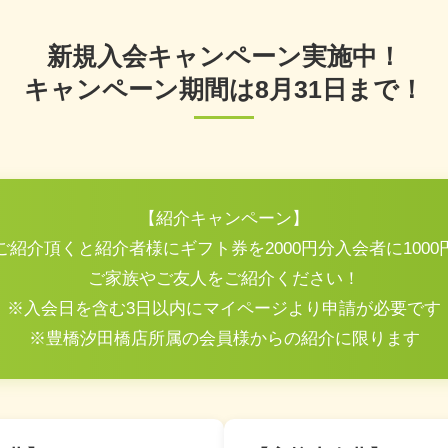
新規入会キャンペーン実施中！
キャンペーン期間は8月31日まで！
【紹介キャンペーン】
紹介頂くと紹介者様にギフト券を2000円分入会者に100
ご家族やご友人をご紹介ください！
※入会日を含む3日以内にマイページより申請が必要です
※豊橋汐田橋店所属の会員様からの紹介に限ります