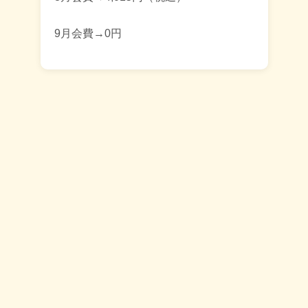
9月会費→0円