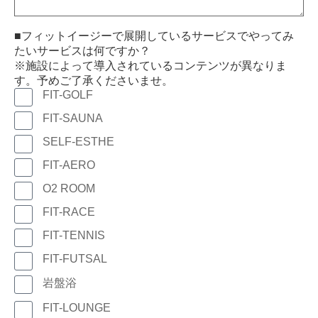
■フィットイージーで展開しているサービスでやってみ
たいサービスは何ですか？
※施設によって導入されているコンテンツが異なりま
す。予めご了承くださいませ。
FIT-GOLF
FIT-SAUNA
SELF-ESTHE
FIT-AERO
O2 ROOM
FIT-RACE
FIT-TENNIS
FIT-FUTSAL
岩盤浴
FIT-LOUNGE