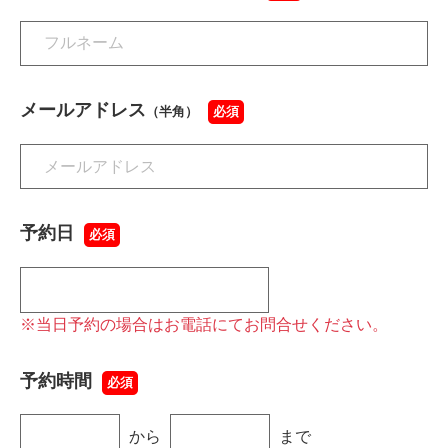
メールアドレス
（半角）
必須
予約日
必須
※当日予約の場合はお電話にてお問合せください。
予約時間
必須
から
まで