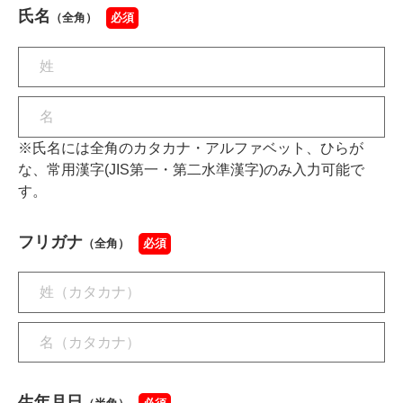
氏名
（全角）
必須
※氏名には全角のカタカナ・アルファベット、ひらが
な、常用漢字(JIS第一・第二水準漢字)のみ入力可能で
す。
フリガナ
（全角）
必須
生年月日