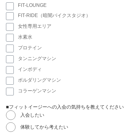
FIT-LOUNGE
FIT-RIDE（暗闇バイクスタジオ）
女性専用エリア
水素水
プロテイン
タンニングマシン
インボディ
ボルダリングマシン
コラーゲンマシン
■フィットイージーへの入会の気持ちを教えてください
入会したい
体験してから考えたい