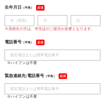
生年月日
（半角）
必須
※高校生の方は、学生証のご提示が必要となります。
電話番号
（半角）
必須
※ハイフンは不要
緊急連絡先:電話番号
（半角）
必須
※ハイフンは不要