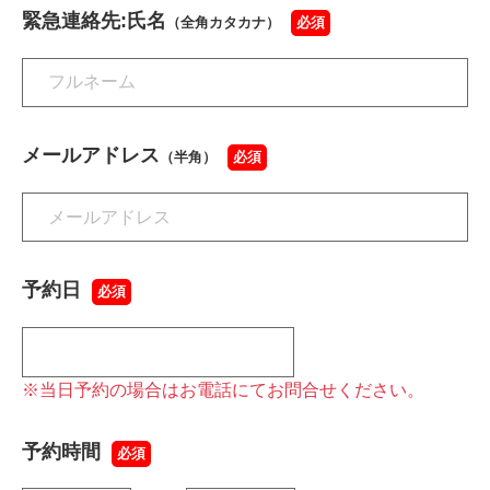
緊急連絡先:氏名
（全角カタカナ）
必須
メールアドレス
（半角）
必須
予約日
必須
※当日予約の場合はお電話にてお問合せください。
予約時間
必須