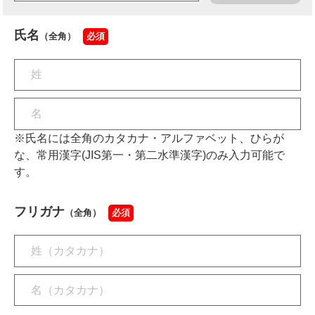
氏名
（全角）
必須
※氏名には全角のカタカナ・アルファベット、ひらが
な、常用漢字(JIS第一・第二水準漢字)のみ入力可能で
す。
フリガナ
（全角）
必須